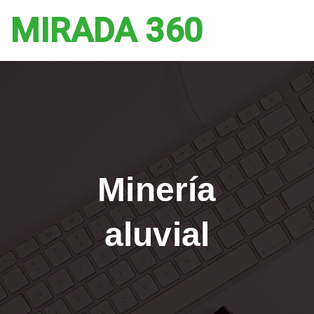
MIRADA 360
Minería
aluvial