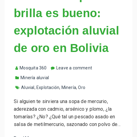
brilla es bueno:
explotación aluvial
de oro en Bolivia
Mosquita 360
Leave a comment
Minería aluvial
Aluvial
,
Explotación
,
Minería
,
Oro
Si alguien te sirviera una sopa de mercurio,
aderezada con cadmio, arsénico y plomo, ¿la
tomarías? ¿No? ¿Qué tal un pescado asado en
salsa de metilmercurio, sazonado con polvo de…