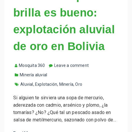
brilla es bueno:
explotación aluvial
de oro en Bolivia
Mosquita 360
Leave a comment
Minería aluvial
Aluvial
,
Explotación
,
Minería
,
Oro
Si alguien te sirviera una sopa de mercurio,
aderezada con cadmio, arsénico y plomo, ¿la
tomarías? ¿No? ¿Qué tal un pescado asado en
salsa de metilmercurio, sazonado con polvo de…