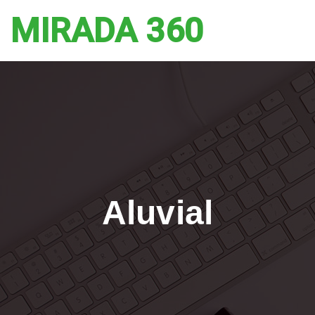
MIRADA 360
Aluvial