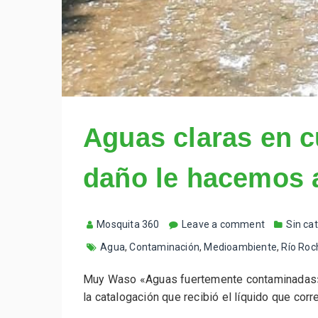
Aguas claras en c
daño le hacemos 
Mosquita 360
Leave a comment
Sin ca
Agua
,
Contaminación
,
Medioambiente
,
Río Roc
Muy Waso «Aguas fuertemente contaminadas».
la catalogación que recibió el líquido que corr