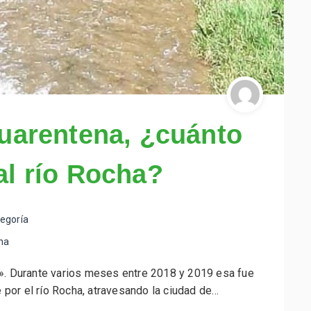
uarentena, ¿cuánto
al río Rocha?
tegoría
ha
 Durante varios meses entre 2018 y 2019 esa fue
e por el río Rocha, atravesando la ciudad de…