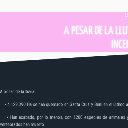
M
A PESAR DE LA LL
INCE
A pesar de la lluvia:
• 4,129,390 Ha se han quemado en Santa Cruz y Beni en el último a
• Han acabado, por lo menos, con 1200 especies de animales y 
vertebrados han muerto.