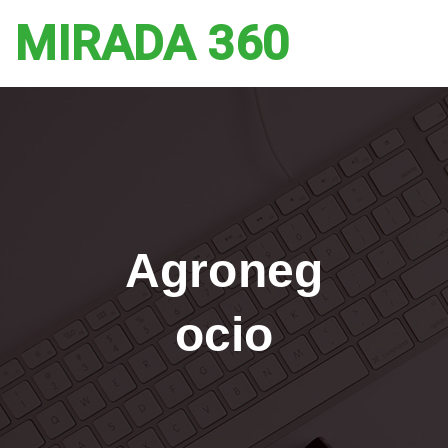
MIRADA 360
Agroneg
ocio