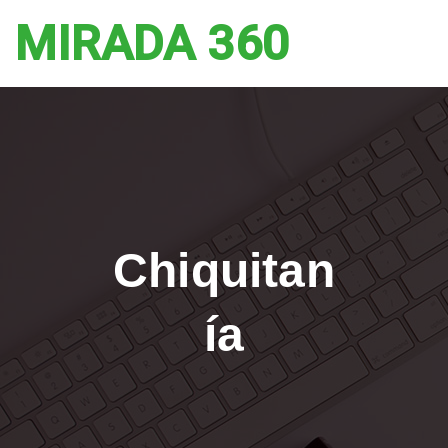
MIRADA 360
Chiquitan
ía